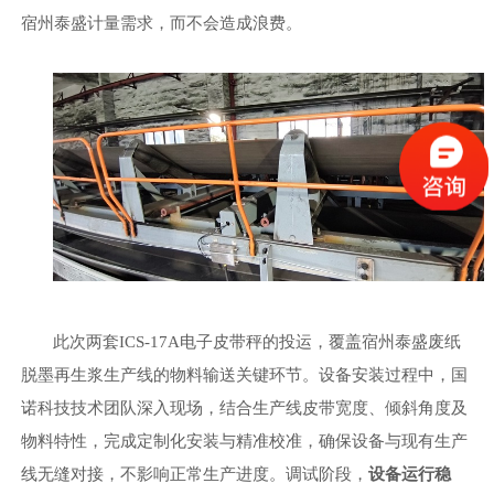
宿州泰盛
计量需求，而不会造成浪费。
此次两套
ICS-17A电子皮带秤的投运，覆盖宿州泰盛废纸
脱墨再生浆生产线的物料输送关键环节。设备安装过程中，国
诺科技技术团队深入现场，结合生产线皮带宽度、倾斜角度及
物料特性，完成定制化安装与精准校准，确保设备与现有生产
线无缝对接，不影响正常生产进度。调试阶段，
设备运行稳