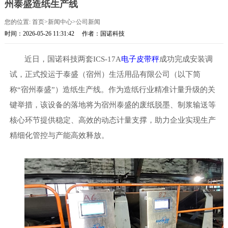
州泰盛造纸生产线
您的位置:
首页
>
新闻中心
>
公司新闻
时间：2026-05-26 11:31:42
作者：国诺科技
近日，国诺科技两套
ICS-17A
电子皮带秤
成功完成安装调
试，正式投运于泰盛（宿州）生活用品有限公司（以下简
称
“宿州泰盛”）造纸生产线。作为造纸行业精准计量升级的关
键举措，该设备的落地将为宿州泰盛的废纸脱墨、制浆输送等
核心环节提供稳定、高效的动态计量支撑，助力企业实现生产
精细化管控与产能高效释放。