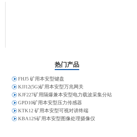
热门产品
FHJ5 矿用本安型键盘
KJJ12(5G)矿用本安型万兆网关
KJF227矿用隔爆兼本安型电力载波采集分站
GPD10矿用本安型压力传感器
KTK12 矿用本安型可视对讲终端
KBA12S矿用本安型图像处理摄像仪