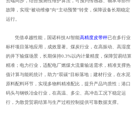
云端同步，结合预测性维护算法，可预判传感器、轴承等部件
故障，实现
“被动维修”向“主动预警”转变，保障设备长期稳定
运行。
凭借卓越性能，国诺科技
AI智能
高精度皮带秤
已在多行业
标杆项目落地应用，成效显著。煤炭行业，在高振动、高湿度
的井下输煤场景，长期保持
0.3%以内计量精度，保障贸易结算
精准；电力行业，适配电厂燃煤大流量输送需求，精准支撑热
值计算与能耗统计，助力“双碳”目标落地；建材行业，在水泥
原料配料环节，实现多物料精准配比，提升产品均质性；港口
码头与钢铁冶金行业，在高温、多尘、高冲击工况下稳定运
行，为散货贸易结算与生产过程控制提供可靠数据支撑。