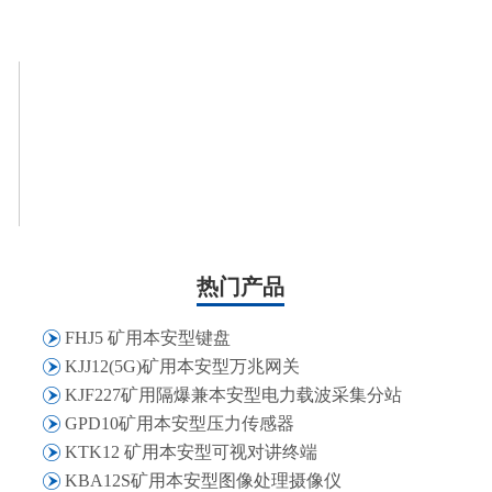
热门产品
FHJ5 矿用本安型键盘
KJJ12(5G)矿用本安型万兆网关
KJF227矿用隔爆兼本安型电力载波采集分站
GPD10矿用本安型压力传感器
KTK12 矿用本安型可视对讲终端
KBA12S矿用本安型图像处理摄像仪