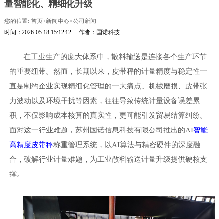
量智能化、精细化升级
您的位置:
首页
>
新闻中心
>
公司新闻
时间：2026-05-18 15:12:12
作者：国诺科技
在工业生产的庞大体系中，散料输送是连接各个生产环节
的重要纽带。然而，长期以来，皮带秤的计量精度与稳定性一
直是制约企业实现精细化管理的一大痛点。机械磨损、皮带张
力波动以及环境干扰等因素，往往导致传统计量设备误差累
积，不仅影响成本核算的真实性，更可能引发贸易结算纠纷。
面对这一行业难题，苏州国诺信息科技有限公司推出的
AI
智能
高精度皮带秤
称重管理系统，以
AI算法与精密硬件的深度融
合，破解行业计量难题，为工业散料输送计量升级提供硬核支
撑。