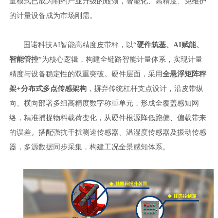
量模式已成为制约产业升级的瓶颈，智能化、高精度、免维护
的计量设备成为市场刚需。
国诺科技
AI智能高精度皮带秤，以“
硬件筑基、
AI赋能、
智能管控
”为核心逻辑，构建全链路智能计量体系，实现计量
精度与设备稳定性的双重突破。硬件层面，采用
全悬浮矩阵秤
架
+分布式多点传感架构
，摒弃传统杠杆支点设计，沿皮带纵
向、横向部署多组高精度数字称重单元，形成全覆盖感知网
络，精准捕捉物料载荷变化，从硬件根源降低跑偏、偏载带来
的误差。搭配强抗干扰测速传感器、温湿度传感器及振动传感
器，多源数据同步采集，构建工况全景感知体系。