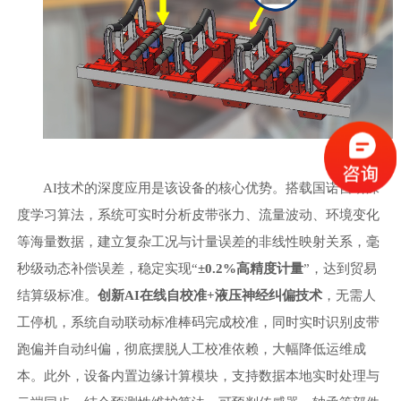
AI技术的深度应用是该设备的核心优势。搭载国诺自研深
度学习算法，系统可实时分析皮带张力、流量波动、环境变化
等海量数据，建立复杂工况与计量误差的非线性映射关系，毫
秒级动态补偿误差，稳定实现
“
±0.2%高精度计量
”
，达到贸易
结算级标准。
创新
AI在线自校准+液压神经纠偏技术
，无需人
工停机，系统自动联动标准棒码完成校准，同时实时识别皮带
跑偏并自动纠偏，彻底摆脱人工校准依赖，大幅降低运维成
本。此外，设备内置边缘计算模块，支持数据本地实时处理与