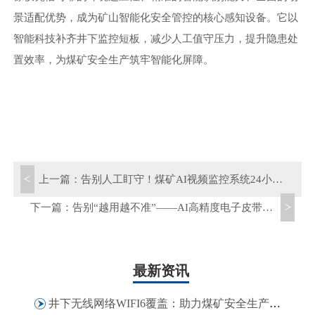
景适配优势，成为矿山智能化安全管控的核心感知设备。它以
智能科技补齐井下监控短板，减少人工值守压力，提升隐患处
置效率，为煤矿安全生产筑牢智能化屏障。
<
上一篇：
告别人工盯守！煤矿AI视频监控系统24小时智能巡检井下隐患
>
下一篇：
告别“越用越不准”——AI高精度电子皮带秤如何实现“越用越准”的智能进化
最新资讯
井下无线网络WIFI6覆盖：助力煤矿安全生产、高效运营与智能化管理