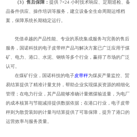
（
3）售后保障：
提供
7×24 小时技术响应、定期巡检、备
品备件供应、操作培训等服务，建立设备全生命周期运维档
案，保障系统长期稳定运行。
凭借卓越的产品性能、专业的系统集成服务与完善的售后
服务，国诺科技的电子皮带秤产品与解决方案已广泛应用于煤
矿、电力、港口、水泥、钢铁等多个行业，赢得了市场的广泛
认可。
在煤矿行业，国诺科技的电子
皮带秤
为煤炭产量监控、贸
易结算提供了精准计量支持，帮助企业实现煤炭资源的精细化
管理；在电力行业，其产品能够准确计量燃煤输送量，为电厂
的成本核算与节能减排提供数据依据；在港口行业，电子皮带
秤则为散货装卸的计量与结算提供了可靠保障，提升了港口的
运营效率与服务质量。