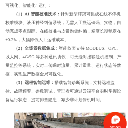
可视化、智能化” 运行：
（
1）AI 智能校准技术：
针对新型秤架可集成在线不停机
校准模块、液压神经纠偏系统，无需人工搬运砝码、实物，自
动完成零点跟踪、在线校准与皮带跑偏纠偏，精度长期稳定在
±0.2%，大幅降低人工运维成本。
（
2）全场景数据集成：
智能仪表支持
MODBUS、OPC、
以太网、4G/5G 等多种通讯协议，可无缝对接输送机控制、产
量监控等系统，实时上传瞬时流量、累计重量、运行状态等数
据，实现生产数据全局可视化。
（
3）远程智能运维：
搭载智能诊断系统，支持远程监
控、故障预警、参数调试，管理者可通过云端平台实时掌握设
备运行状态，提前排查隐患，减少非计划停机时间。