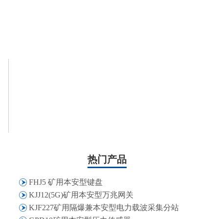
热门产品
FHJ5 矿用本安型键盘
KJJ12(5G)矿用本安型万兆网关
KJF227矿用隔爆兼本安型电力载波采集分站